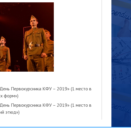
День Первокурсника КФУ – 2019» (1 место в
х форм»)
День Первокурсника КФУ – 2019» (1 место в
ий этюд»)
День Первокурсника Республики Татарстан –