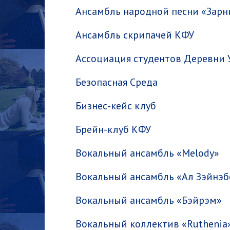
Ансамбль народной песни «Зарн
Ансамбль скрипачей КФУ
Ассоциация студентов Деревни
Безопасная Среда
Бизнес-кейс клуб
Брейн-клуб КФУ
Вокальный ансамбль «Melody»
Вокальный ансамбль «Ал Зэйнэ
Вокальный ансамбль «Бэйрэм»
Вокальный коллектив «Ruthenia