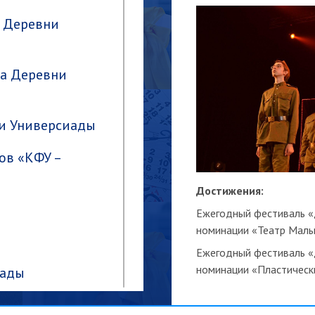
» Деревни
а Деревни
и Универсиады
ов «КФУ –
Достижения:
Ежегодный фестиваль «
номинации «Театр Малы
Ежегодный фестиваль «
номинации «Пластическ
иады
Ежегодный фестиваль «
2019» (Дипломант)