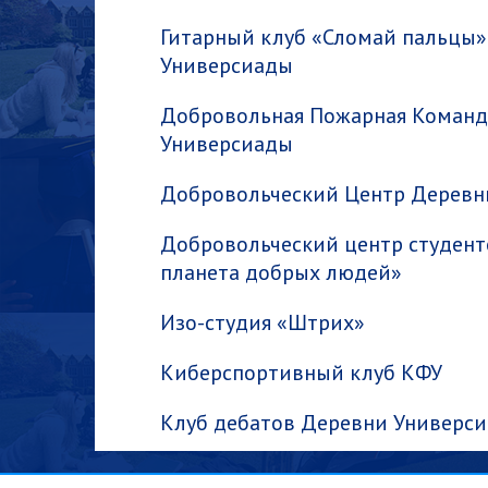
Гитарный клуб «Сломай пальцы
Универсиады
Добровольная Пожарная Команд
Универсиады
Добровольческий Центр Деревн
Добровольческий центр студент
планета добрых людей»
Изо-студия «Штрих»
Киберспортивный клуб КФУ
Клуб дебатов Деревни Универс
Клуб дебатов КФУ