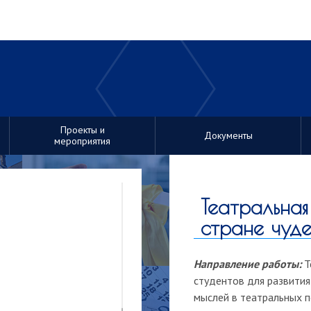
Проекты и
Документы
мероприятия
Театральная
стране чуд
Направление работы:
Т
студентов для развития
мыслей в театральных п