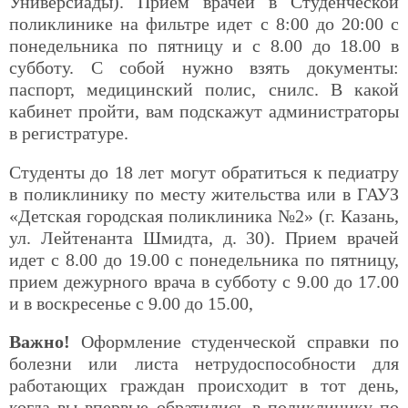
Универсиады). Прием врачей в Студенческой
поликлинике на фильтре идет с 8:00 до 20:00 с
понедельника по пятницу и с 8.00 до 18.00 в
субботу. С собой нужно взять документы:
паспорт, медицинский полис, снилс. В какой
кабинет пройти, вам подскажут администраторы
в регистратуре.
Студенты до 18 лет могут обратиться к педиатру
в поликлинику по месту жительства или в ГАУЗ
«Детская городская поликлиника №2» (г. Казань,
ул. Лейтенанта Шмидта, д. 30). Прием врачей
идет с 8.00 до 19.00 с понедельника по пятницу,
прием дежурного врача в субботу с 9.00 до 17.00
и в воскресенье с 9.00 до 15.00,
Важно!
Оформление студенческой справки по
болезни или листа нетрудоспособности для
работающих граждан происходит в тот день,
когда вы впервые обратились в поликлинику по