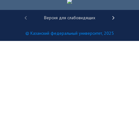
Версия для слабовидящих
Фирменны
© Казанский федеральный университет, 2025