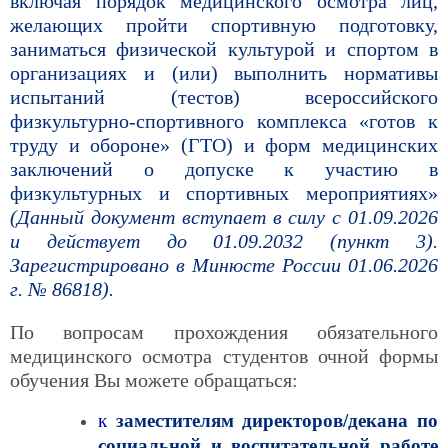
включая порядок медицинского осмотра лиц,
желающих пройти спортивную подготовку,
заниматься физической культурой и спортом в
организациях и (или) выполнить нормативы
испытаний (тестов) всероссийского
физкультурно-спортивного комплекса «готов к
труду и обороне» (ГТО) и форм медицинских
заключений о допуске к участию в
физкультурных и спортивных мероприятиях»
(Данный документ вступает в силу с 01.09.2026
и действует до 01.09.2032 (пункт 3).
Зарегистрировано в Минюсте России 01.06.2026
г. № 86818).
По вопросам прохождения обязательного
медицинского осмотра студентов очной формы
обучения Вы можете обращаться:
к
заместителям директоров/декана по
социальной и воспитательной работе