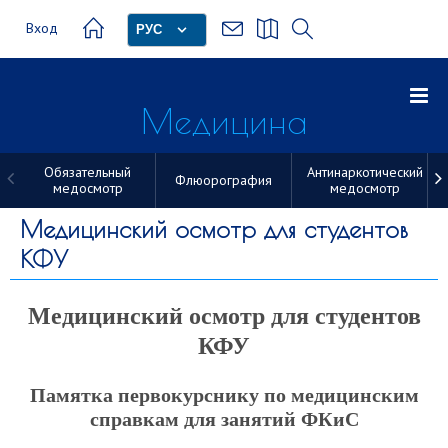
Вход
РУС
Медицина
Обязательный
Антинаркотический
Флюорография
медосмотр
медосмотр
Медицина
Медицинский осмотр для студентов
КФУ
Медицинский осмотр для студентов
КФУ
Памятка первокурснику по медицинским
справкам для занятий ФКиС