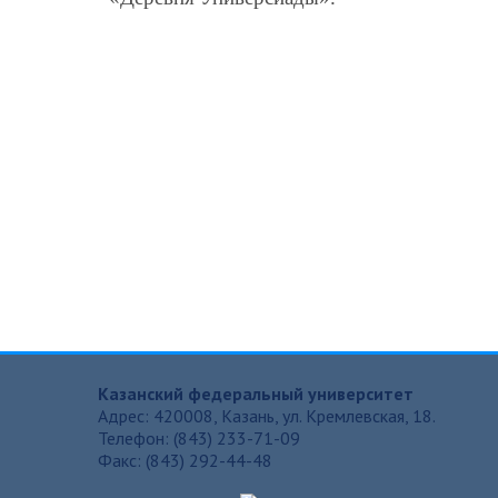
Казанский федеральный университет
Адрес: 420008, Казань, ул. Кремлевская, 18.
Телефон: (843) 233-71-09
Факс: (843) 292-44-48