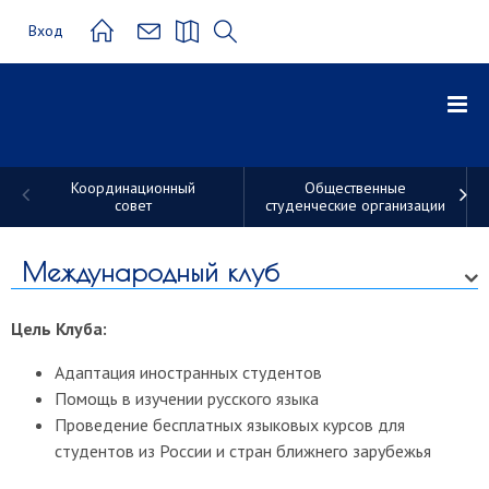
Вход
Координационный
Общественные
совет
студенческие организации
Студенческие
трудовые
Международный клуб
отряды
Цель Клуба:
Адаптация иностранных студентов
Помощь в изучении русского языка
Проведение бесплатных языковых курсов для
студентов из России и стран ближнего зарубежья