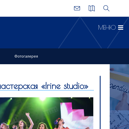
МЕНЮ
Фотогалерея
астерская «Irine studio»