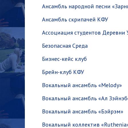
Ансамбль народной песни «Зарн
Ансамбль скрипачей КФУ
Ассоциация студентов Деревни
Безопасная Среда
Бизнес-кейс клуб
Брейн-клуб КФУ
Вокальный ансамбль «Melody»
Вокальный ансамбль «Ал Зэйнэ
Вокальный ансамбль «Бэйрэм»
Вокальный коллектив «Ruthenia