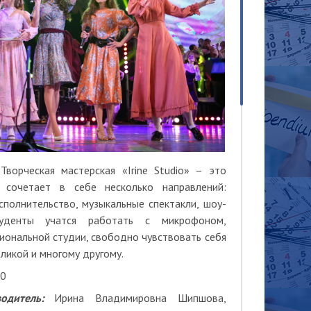
Творческая мастерская «Irine Studio» – это
 сочетает в себе несколько направлений:
сполнительство, музыкальные спектакли, шоу-
туденты учатся работать с микрофоном,
иональной студии, свободно чувствовать себя
бликой и многому другому.
100
одитель:
Ирина Владимировна Шипшова,