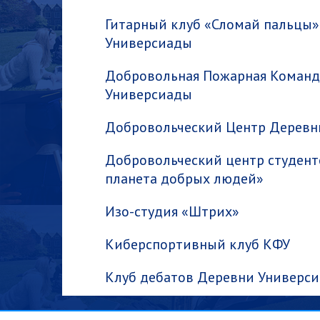
Гитарный клуб «Сломай пальцы
Универсиады
Добровольная Пожарная Команд
Универсиады
Добровольческий Центр Деревн
Добровольческий центр студент
планета добрых людей»
Изо-студия «Штрих»
Киберспортивный клуб КФУ
Клуб дебатов Деревни Универс
Клуб дебатов КФУ