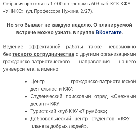
Собрания проходят в 17:00 по средам в 603 каб. КСК КФУ
«УНИКС» (ул. Профессора Нужина, 2/27).
Но это бывает не каждую неделю. О планируемой
встрече можно узнать в группе
ВКонтакте
.
Ведение эффективной работы также невозможно
без
тесного сотрудничества
с другими организациями
гражданско-патриотического направления нашего
университета, а именно:
Центр гражданско-патриотической
деятельности КФУ;
Студенческий поисковый отряд «Снежный
десант» КФУ;
Туристский клуб КФУ «7 румбов»;
Добровольческий центр студентов
«
КФУ –
планета добрых людей».