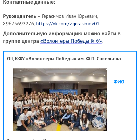
Контактные данные
:
Руководитель
– Герасимов Иван Юрьевич,
89673692276,
https://vk.com/v.gerasimov01
Дополнительную информацию можно найти в
группе центра
«Волонтеры Победы КФУ»
.
ОЦ КФУ «Волонтеры Победы» им. Ф.П. Савельева
ФИО