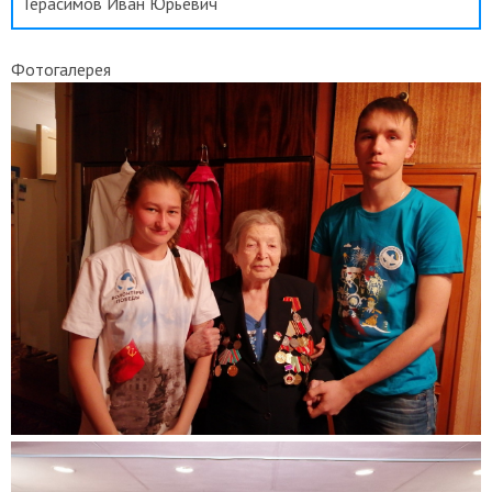
Герасимов Иван Юрьевич
Фотогалерея
<<