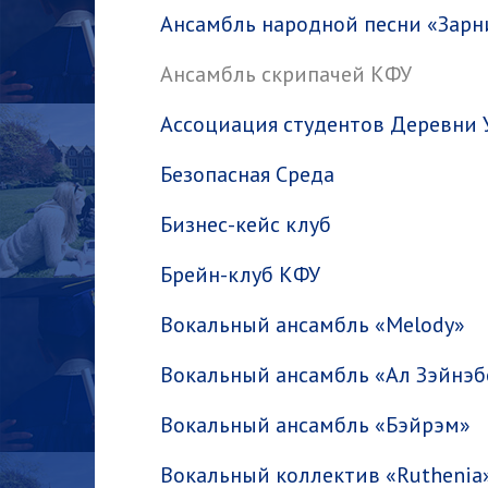
Ансамбль народной песни «Зарн
Ансамбль скрипачей КФУ
Ассоциация студентов Деревни
Безопасная Среда
Бизнес-кейс клуб
Брейн-клуб КФУ
Вокальный ансамбль «Melody»
Вокальный ансамбль «Ал Зэйнэ
Вокальный ансамбль «Бэйрэм»
Вокальный коллектив «Ruthenia