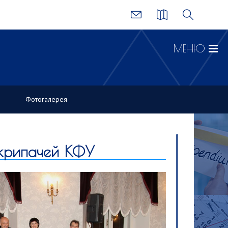
МЕНЮ
Фотогалерея
крипачей КФУ