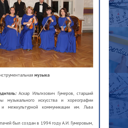
нструментальная
музыка
дитель:
Аскар Ильгизович Гумеров, старший
ры музыкального искусства и хореографии
 и межкультурной коммуникации им. Льва
пачей был создан в 1994 году А.И. Гумеровым,