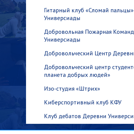
Гитарный клуб «Сломай пальцы
Универсиады
Добровольная Пожарная Команд
Универсиады
Добровольческий Центр Деревн
Добровольческий центр студент
планета добрых людей»
Изо-студия «Штрих»
Киберспортивный клуб КФУ
Клуб дебатов Деревни Универс
Клуб дебатов КФУ