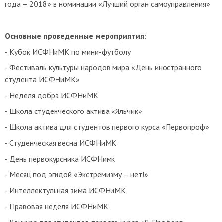
года – 2018» в номинации «Лучший орган самоуправления»
Основные проведенные мероприятия
:
- Кубок ИСФНиМК по мини-футболу
<<
- Фестиваль культуры народов мира «День иностранного
студента ИСФНиМК»
- Неделя добра ИСФНиМК
- Школа студенческого актива «Яльчик»
- Школа актива для студентов первого курса «Первопроф»
- Студенческая весна ИСФНиМК
- День первокурсника ИСФНимк
- Месяц под эгидой «Экстремизму – нет!»
- Интеллектульная зима ИСФНиМК
- Правовая неделя ИСФНиМК
- Конкурс для студентов первого курса «Я-Профорг»