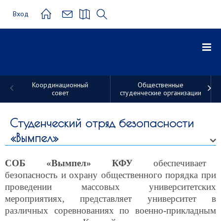
Вход
Координационный
Общественные
совет
студенческие организации
Студенческие
трудовые
Студенческий отряд безопасности
«Вымпел»
отряды
СОБ «Вымпел» КФУ
обеспечивает
безопасность и охрану общественного порядка при
проведении массовых университетских
мероприятиях, представляет университет в
различных соревнованиях по военно-прикладным