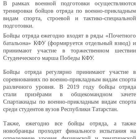
В рамках военной подготовки осуществляются
тренировки бойцов отряда по военно-прикладным
видам спорта, строевой и тактико-специальной
подготовки.
Бойцы отряда ежегодно входят в ряды «Почетного
батальона» КФУ (формируется отдельный взвод) и
принимают участие в торжественном шествии
Студенческого марша Победы КФУ.
Бойцы отряда регулярно принимают участие в
соревнованиях по военно-прикладным видам спорта
различного уровня. В 2019 году бойцы отряда
стали призёрами в общекомандном зачете
Спартакиады по военно-прикладным видам спорта
среди студентов вузов Республики Татарстан.
Также, ежегодно все бойцы отряда, а также
новобранцы проходят финального испытания на
определение уровня физической и тематической