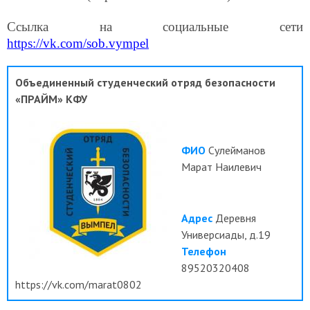
Ссылка на социальные сети
https://vk.com/sob.vympel
Объединенный студенческий отряд безопасности
«ПРАЙМ» КФУ
ФИО
Сулейманов
Марат Наилевич
Адрес
Деревня
Универсиады, д.19
Телефон
89520320408
https://vk.com/marat0802