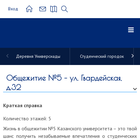
Вход
Деревня Универсиады
Студенческий городок
Общежитие
КФУ
Общежитие №5 – ул. Гвардейская,
д.32
Краткая справка
Количество этажей: 5
Жизнь в общежитии №5 Казанского университета – это твой
шанс получить незабываемые впечатления о студенческих