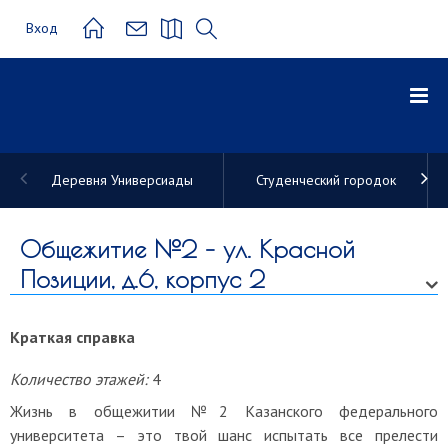
Вход
Деревня Универсиады
Студенческий городок
Общежитие
КФУ
Общежитие №2 – ул. Красной
Позиции, д.6, корпус 2
Краткая справка
Количество этажей:
4
Жизнь в общежитии №2 Казанского федерального
университета – это твой шанс испытать все прелести