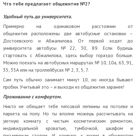
Что тебе предлагает общежитие №2?
Удобный путь до университета.
Примерно на одинаковом расстоянии от
общежития расположены две автобусные остановки –
Достоевского и Абжалилова. От первой ходят до
университета автобусы №22, 30, 89. Если будешь
стартовать с Абжалилова, здесь выбор гораздо больше.
Можно поехать на автобусных маршрутах № 10, 10а, 63, 91,
35, 35А или на троллейбусах № 2, 3, 5, 7.
Сам путь обычно занимает минут 10, но иногда бывают
пробки. Учитывай это – и выходи из общежития заранее!
Проживание с комфортом.
<<
Никто не обещает тебе гипсовой лепнины на потолке и
паркета на полу. Но ты вполне можешь рассчитывать на
уютную комнату с чистым косметическим ремонтом,
индивидуальной кроватью, тумбочкой, шкафом и
письменным столом. И, конечно, к жизни в общежитии