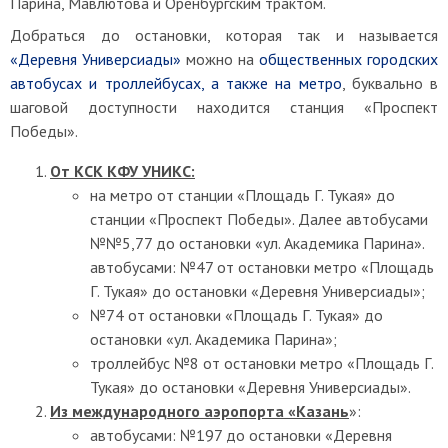
Парина, Мавлютова и Оренбургским трактом.
Добраться до остановки, которая так и называется
«Деревня Универсиады»
можно на
общественных городских
автобусах и троллейбусах, а также на метро
, буквально в
шаговой доступности находится станция «Проспект
Победы».
От КСК КФУ УНИКС:
на метро от станции «Площадь Г. Тукая» до
станции «Проспект Победы». Далее автобусами
№№5,77 до остановки «ул. Академика Парина».
автобусами: №47 от остановки метро «Площадь
Г. Тукая» до остановки «Деревня Универсиады»;
№74 от остановки «Площадь Г. Тукая» до
остановки «ул. Академика Парина»;
троллейбус №8 от остановки метро «Площадь Г.
Тукая» до остановки «Деревня Универсиады».
Из международного аэропорта «Казань
»:
автобусами: №197 до остановки «Деревня