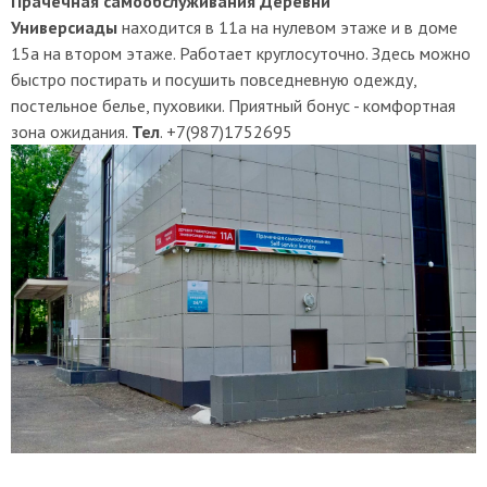
Прачечная самообслуживания Деревни
Универсиады
находится в 11а на нулевом этаже и в доме
15а на втором этаже. Работает круглосуточно. Здесь можно
быстро постирать и посушить повседневную одежду,
постельное белье, пуховики. Приятный бонус - комфортная
зона ожидания.
Тел
. +7(987)1752695