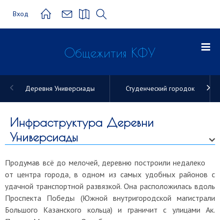
Вход
Общежития КФУ
Деревня Универсиады
Студенческий городок
Общежитие
КФУ
Инфраструктура Деревни
Универсиады
Продумав всё до мелочей, деревню построили недалеко
от центра города, в одном из самых удобных районов с
удачной транспортной развязкой. Она расположилась вдоль
Проспекта Победы (Южной внутригородской магистрали
Большого Казанского кольца) и граничит с улицами Ак.