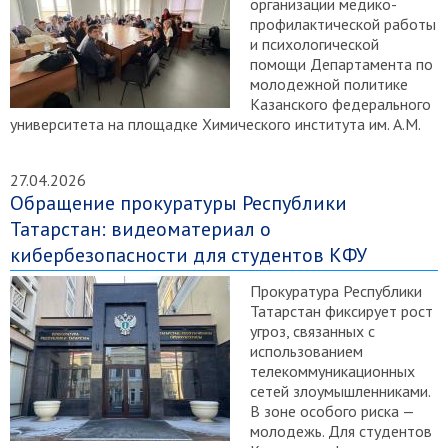
организации медико-
профилактической работы
и психологической
помощи Департамента по
молодежной политике
Казанского федерального
университета на площадке Химического института им. А.М.
27.04.2026
Обращение прокуратуры Республики
Татарстан: видеоматериал о
кибербезопасности для студентов КФУ
Прокуратура Республики
Татарстан фиксирует рост
угроз, связанных с
использованием
телекоммуникационных
сетей злоумышленниками.
В зоне особого риска —
молодежь. Для студентов