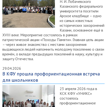
Н. И. Лобачевского
Казанского федерального
университета посетили
Арское кладбище – одно
из самых известных
исторических захоронений
Казани, основанное ещё в
XVIII веке. Мероприятие состоялось в рамках
патриотической акции «Походы Памяти». Главная цель акции
– через живое знакомство с местами захоронения
выдающихся людей напомнить молодому поколению о связи
времён, о вкладе предыдущих поколений в науку, культуру и
защиту Отечества.
29.04.2026
В КФУ прошла профориентационная встреча
для школьников
23 апреля 2026 года в
КСК КФУ «УНИКС»
состоялось
профориентационное