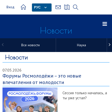
Вход
РУС
Новости
Все новости
Наука
Новости
Новости
07.05.2026
Форумы Росмолодёжи – это новые
впечатления от молодости
Сессия только началась, а
ты уже устал?