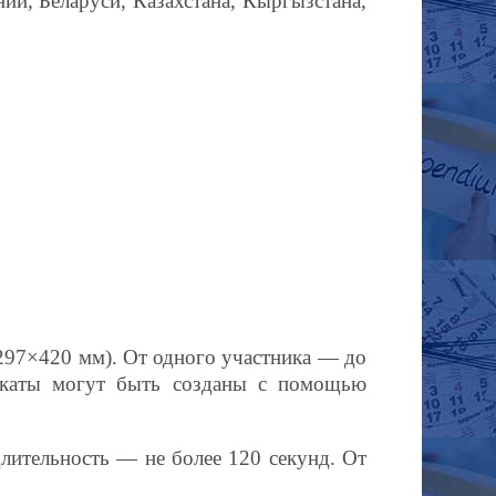
и, Беларуси, Казахстана, Кыргызстана,
(297×420 мм). От одного участника — до
плакаты могут быть созданы с помощью
лительность — не более 120 секунд. От