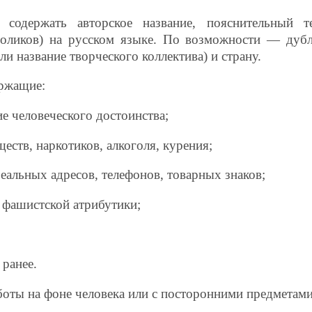
содержать авторское название, пояснительный т
роликов) на русском языке. По возможности — дубл
ли название творческого коллектива) и страну.
ержащие:
е человеческого достоинства;
еств, наркотиков, алкоголя, курения;
еальных адресов, телефонов, товарных знаков;
, фашистской атрибутики;
 ранее.
оты на фоне человека или с посторонними предметами