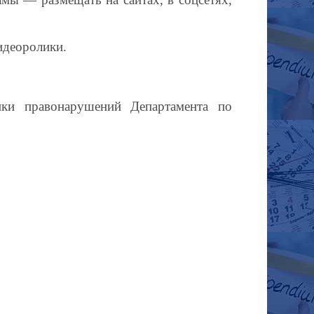
видеоролики.
ики правонарушений Департамента по