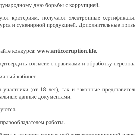
народному дню борьбы с коррупцией.
вуют критериям, получают электронные сертификат
урса и сувенирной продукцией. Дополнительные приз
сайте конкурса:
www.anticorruption.life
.
одтвердить согласие с правилами и обработку персон
личный кабинет.
участники (от 18 лет), так и законные представител
нальные данные документами.
руются.
я правообладателем работы.
аботы в качестве социальной антикоррупционной рекла