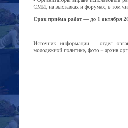
СМИ, на выставках и форумах, в том чис
Срок приёма работ — до 1 октября 2
Источник информации – отдел орган
молодежной политике, фото – архив ор