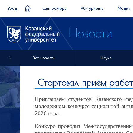
Вход
Сайт ректора
Абитуриенту
Медиа
Новости
Все новости
Наука
Новости
Стартовал приём работ
Приглашаем студентов Казанского фе
молодежном конкурсе социальной анти
2026 года.
Конкурс проводит Межгосударственный