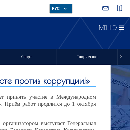
РУС
МЕНЮ
Спорт
Творчество
те против коррупции!»
лет принять участие в Международном
. Приём работ продлится до 1 октября
 организатором выступает Генеральная