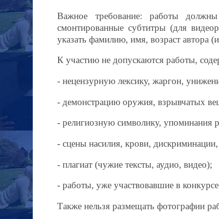
Важное требование: работы должны 
смонтированные субтитры (для видео
указать фамилию, имя, возраст автора (и
К участию не допускаются работы, сод
- нецензурную лексику, жаргон, унижени
- демонстрацию оружия, взрывчатых вещ
- религиозную символику, упоминания р
- сцены насилия, крови, дискриминации
- плагиат (чужие тексты, аудио, видео);
- работы, уже участвовавшие в конкурсе
Также нельзя размещать фотографии раб