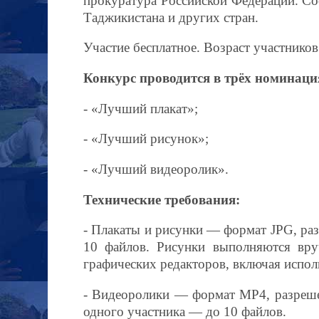
прокуратура Российской Федерации. Со
Таджикистана и других стран.
Участие бесплатное. Возраст участников
Конкурс проводится в трёх номинаци
- «Лучший плакат»;
- «Лучший рисунок»;
- «Лучший видеоролик».
Технические требования:
- Плакаты и рисунки — формат JPG, раз
10 файлов. Рисунки выполняются вруч
графических редакторов, включая испол
- Видеоролики — формат MP4, разрешен
одного участника — до 10 файлов.