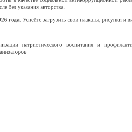
ле без указания авторства.
026 года
. Успейте загрузить свои плакаты, рисунки и 
изации патриотического воспитания и профилакт
ганизаторов