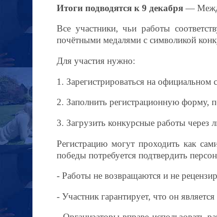
Итоги подводятся к 9 декабря
— Между
Все участники, чьи работы соответст
почётными медалями с символикой конк
Для участия нужно:
1. Зарегистрироваться на официальном 
2. Заполнить регистрационную форму, п
3. Загрузить конкурсные работы через 
Регистрацию могут проходить как сами 
победы потребуется подтвердить персо
- Работы не возвращаются и не рецензи
- Участник гарантирует, что он являетс
- Организаторы вправе использовать р