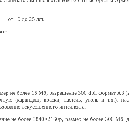
организаторами являются компетентные органы Армени
 — от 10 до 25 лет.
ях:
мер не более 15 Мб, разрешение 300 dpi, формат А3 
ную (карандаш, краски, пастель, уголь и т.д.), 
ьзование искусственного интеллекта.
ие не более 3840×2160p, размер не более 300 Мб, д