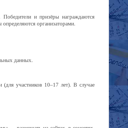
ы. Победители и призёры награждаются
ы определяются организаторами.
альных данных.
и (для участников 10–17 лет). В случае
мы — размещать на сайтах, в соцсетях,