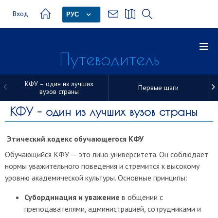
Вход
РУС
Путеводитель
первокурсника
КФУ – один из лучших
Первые шаги
вузов страны
Путеводитель
КФУ – один из лучших вузов страны
первокурсника
Этический кодекс обучающегося КФУ
Обучающийся КФУ — это лицо университета. Он соблюдает
нормы уважительного поведения и стремится к высокому
уровню академической культуры. Основные принципы:
Субординация и уважение
в общении с
преподавателями, администрацией, сотрудниками и