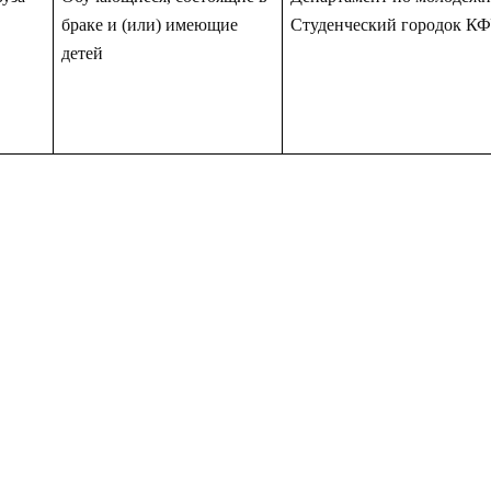
браке и (или) имеющие
Студенческий городок К
детей