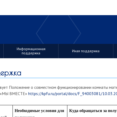
Информационная
Иная поддержка
поддержка
держка
вует Положение о совместном функционировании комнаты матер
ФУ «МЫ ВМЕСТЕ»
https://kpfu.ru/portal/docs/F_94003081/10.03.2
Необходимые условия для
Куда обращаться за пол