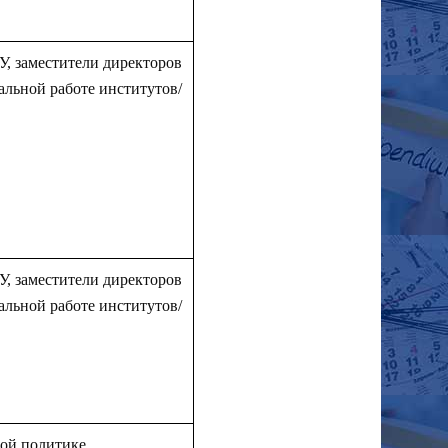
, заместители директоров
альной работе институтов/
, заместители директоров
альной работе институтов/
ой политике,