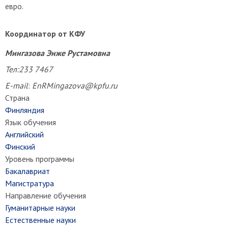
евро.
Координатор от КФУ
Мингазова Энже Рустамовна
Тел:233 7467
E
-
mail
:
EnRMingazova@kpfu.ru
Страна
Финляндия
Язык обучения
Английский
Финский
Уровень программы
Бакалавриат
Магистратура
Направление обучения
Гуманитарные науки
Естественные науки