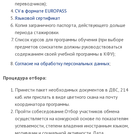
переводчиков);
СV в формате EUROPASS
Языковой сертификат
Копия заграничного паспорта, действующего дольше
периода стажировки.
Список курсов для программы обучения (при выборе
предметов соискатели должны руководствоваться
содержанием своей учебной программы в КФУ);
Согласие на обработку персональных данных
;
Процедура отбора:
Принести пакет необходимых документов в ДВС, 214
каб. или прислать в виде цветного скана на почту
координатора программы.
Пройти собеседование.Отбор участников обмена
осуществляется на конкурсной основе по показателям
успеваемости, степени владения иностранным языком,
мотивации и социальной активности. Дата