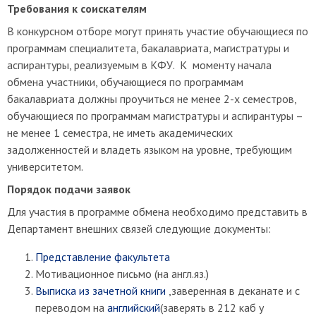
Требования к соискателям
В конкурсном отборе могут принять участие обучающиеся по
программам специалитета, бакалавриата, магистратуры и
аспирантуры, реализуемым в КФУ. К моменту начала
обмена участники, обучающиеся по программам
бакалавриата должны проучиться не менее 2-х семестров,
обучающиеся по программам магистратуры и аспирантуры –
не менее 1 семестра, не иметь академических
задолженностей и владеть языком на уровне, требующим
университетом.
Порядок подачи заявок
Для участия в программе обмена необходимо представить в
Департамент внешних связей следующие документы:
Представление факультета
Мотивационное письмо (на англ.яз.)
Выписка из зачетной книги
,заверенная в деканате и с
переводом на
английский
(заверять в 212 каб у