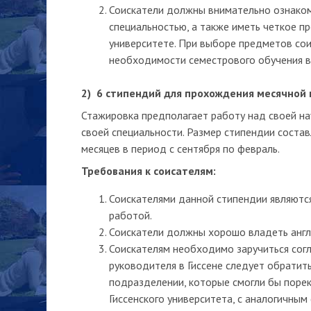
Соискатели должны внимательно ознакоми
специальностью, а также иметь четкое п
университете. При выборе предметов со
необходимости семестрового обучения в 
2) 6 стипендий для прохождения месячной 
Стажировка предполагает работу над своей н
своей специальности. Размер стипендии состав
месяцев в период с сентября по февраль.
Требования к соисателям:
Соискателями данной стипендии являются,
работой.
Соискатели должны хорошо владеть англи
Соискателям необходимо заручиться согл
руководителя в Гиссене следует обратит
подразделении, которые смогли бы порек
Гиссенского университета, с аналогичным