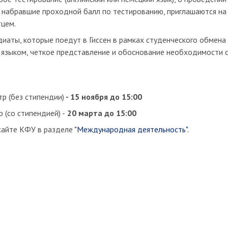
 набравшие проходной балл по тестированию, приглашаются на
тцем.
иаты, которые поедут в Гиссен в рамках студенческого обмен
 языком, четкое представление и обоснование необходимости 
тр (без стипендии)
- 15 ноября до 15:00
 (со стипендией) -
20 марта до 15:00
сайте КФУ в разделе
"Международная деятельность".