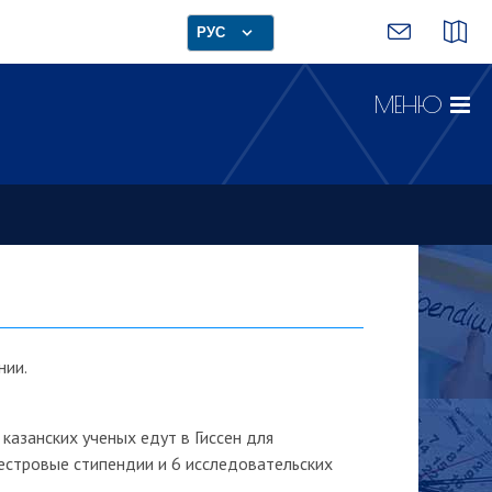
РУС
МЕНЮ
нии.
казанских ученых едут в Гиссен для
естровые стипендии и 6 исследовательских