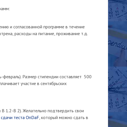
рамм:
ению и согласованной программе в течение
рена, расходы на питание, проживание т.д.
ь-февраль). Размер стипендии составляет 500
оплачивает участие в сентябрьских
B 1.2-В 2). Желательно подтвердить свои
и
сдачи теста OnDaF
, который можно сдать в