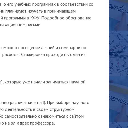
 о его учебных программах в соответствии со
 они планируют изучать в принимающем
ой программы в КФУ. Подробное обоснование
тивационном письме.
возможно посещение лекций и семинаров по
. расходы. Стажировка проходит в один из
а), которые уже начали заниматься научной
чно распечатки email). При выборе научного
ую деятельность в своем структурном
ибо самостоятельно ознакомиться с сайтом
о на эл. адрес профессора,