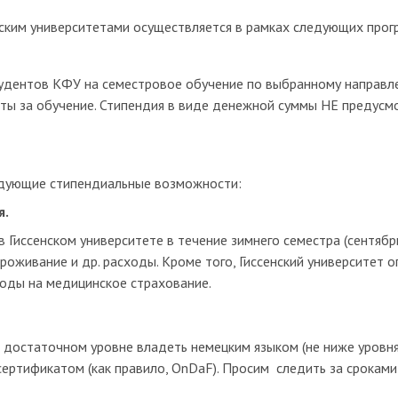
ским университетами осуществляется в рамках следующих прог
студентов КФУ на семестровое обучение по выбранному направл
ты за обучение. Стипендия в виде денежной суммы НЕ предусмот
дующие стипендиальные возможности:
я.
 Гиссенском университете в течение зимнего семестра (сентябр
роживание и др. расходы. Кроме того, Гиссенский университет 
оды на медицинское страхование.
достаточном уровне владеть немецким языком (не ниже уровня 
ертификатом (как правило, OnDaF). Просим следить за срокам