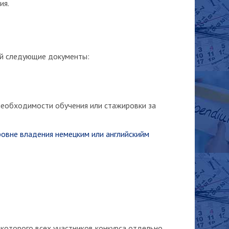
ия.
ей следующие документы:
необходимости обучения или стажировки за
ровне владения немецким или английскийм
которого всех участников конкурса отдельно