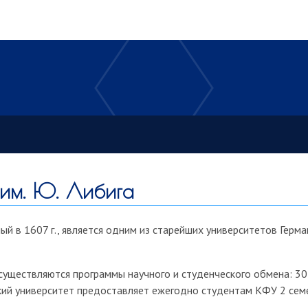
 им. Ю. Либига
ный в 1607 г., является одним из старейших университетов Герма
уществляются программы научного и студенческого обмена: 30 
кий университет предоставляет ежегодно студентам КФУ 2 сем