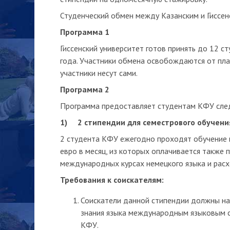
Студенческий обмен между Казанским и Гиссен
Программа 1
Гиссенский университет готов принять до 12 
года. Участники обмена освобождаются от пла
участники несут сами.
Программа 2
Программа предоставляет студентам КФУ сле
1) 2
c
типендии для семестрового обучени
2 студента КФУ ежегодно проходят обучение в
евро в месяц, из которых оплачивается также п
международных курсах немецкого языка и расх
Требования к соискателям:
Соискатели данной стипендии должны на 
знания языка международным языковым с
КФУ.