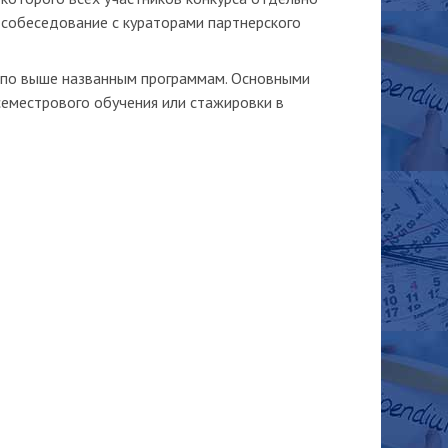
 собеседование с кураторами партнерского
а по выше названным программам. Основными
семестрового обучения или стажировки в