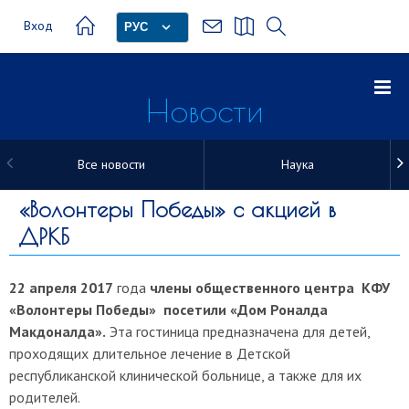
Вход
РУС
Новости
Все новости
Наука
Новости
«Волонтеры Победы» с акцией в
ДРКБ
22 апреля 2017
года
члены общественного центра КФУ
«Волонтеры Победы» посетили «Дом Роналда
Макдоналда».
Эта гостиница предназначена для детей,
проходящих длительное лечение в Детской
республиканской клинической больнице, а также для их
родителей.