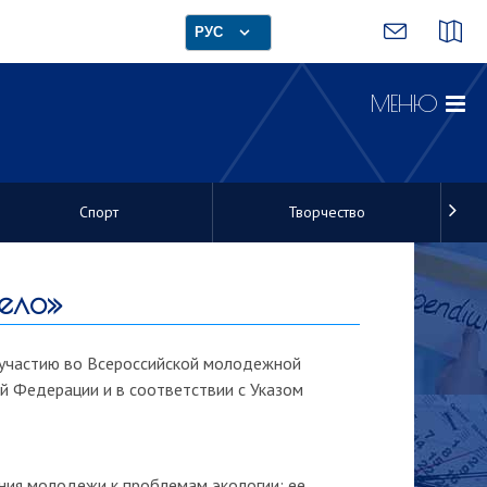
РУС
МЕНЮ
Спорт
Творчество
село»
 участию во Всероссийской молодежной
й Федерации и в соответствии с Указом
ания молодежи к проблемам экологии; ее