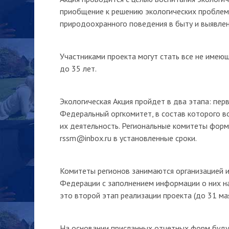
приобщение к решению экологических проблем 
природоохранного поведения в быту и выявлен
Участниками проекта могут стать все не имею
до 35 лет.
Экологическая Акция пройдет в два этапа: пе
Федеральный оргкомитет, в состав которого в
их деятельность. Региональные комитеты форм
rssm@inbox.ru в установленные сроки.
Комитеты регионов занимаются организацией и
Федерации с заполнением информации о них н
это второй этап реализации проекта (до 31 мая
На основании присланных отчетных форм буду