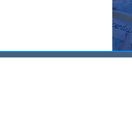
ик
Техническая поддержка
Обратная связь