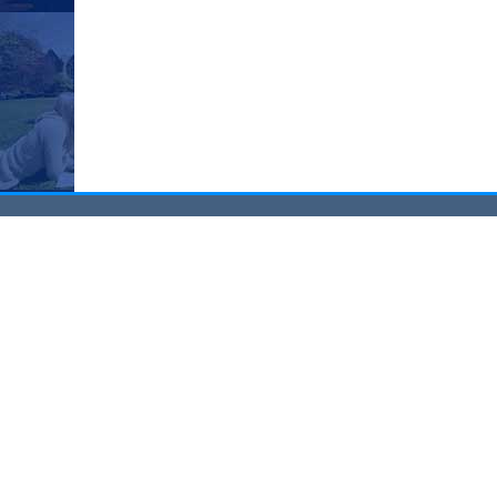
Казанский федеральный университет
Адрес: 420008, Казань, ул. Кремлевская, 18.
Телефон: (843) 233-71-09
Факс: (843) 292-44-48
Версия для слабовидящих
Фирменный стиль