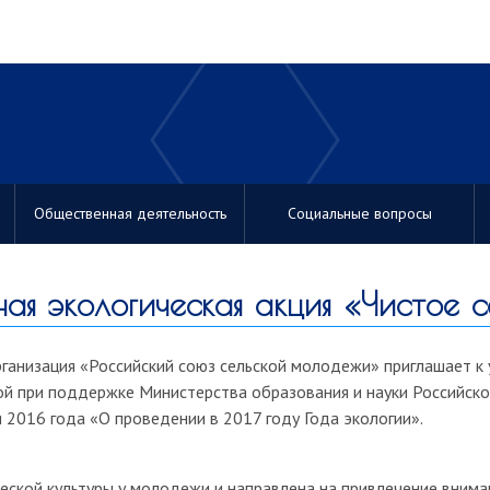
Общественная деятельность
Социальные вопросы
ая экологическая акция «Чистое 
анизация «Российский союз сельской молодежи» приглашает к
ой при поддержке Министерства образования и науки Российско
 2016 года «О проведении в 2017 году Года экологии».
ческой культуры у молодежи и направлена на привлечение вним