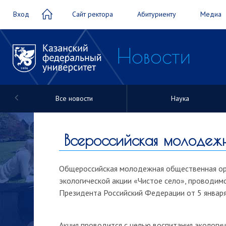
Вход
Сайт ректора
Абитуриенту
Медиа
Новости
Все новости
Наука
Новости
Всероссийская молодежн
Общероссийская молодежная общественная орг
экологической акции «Чистое село», проводим
Президента Российский Федерации от 5 января
Акция проводится с целью воспитания экологи