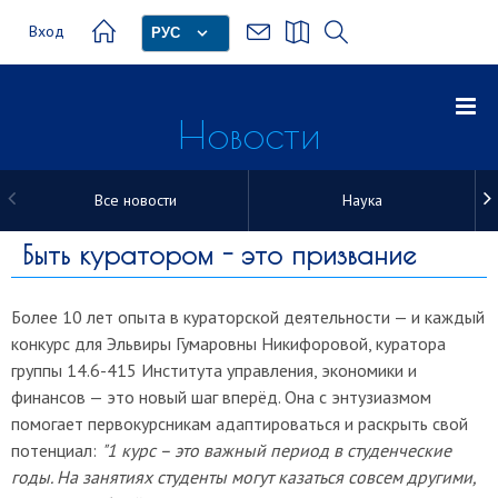
Вход
РУС
Новости
Все новости
Наука
Новости
Быть куратором - это призвание
Более 10 лет опыта в кураторской деятельности — и каждый
конкурс для Эльвиры Гумаровны Никифоровой, куратора
группы 14.6-415 Института управления, экономики и
финансов — это новый шаг вперёд. Она с энтузиазмом
помогает первокурсникам адаптироваться и раскрыть свой
потенциал:
"1 курс – это важный период в студенческие
годы. На занятиях студенты могут казаться совсем другими,