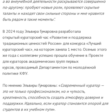
а во внеучебной деятельности раскрываются совершенно
по-другому: пробуют новые роли, проявляют скрытые
таланты и находят свои сильные стороны и мне нравится
быть рядом в такие моменты".
В 2024 году Эльвира Гумаровна разработала
открытый кураторский час «Развитие и поддержка
традиционных ценностей России» для конкурса «Лучший
кураторский час», на котором заняла 1 место. Осенью этого
же года с коллегами успешно прошла обучение в Проекте
для кураторов академических групп первых
курсов, проводимый Департаментом по молодёжной
политике КФУ.
По мнению Эльвиры Гумаровны: «
Современный куратор —
это не только профессионализм, но и чуткость,
креативность, способность создать атмосферу доверия и
поддержки. Идеально, если куратор становится опорой для
студентов в их учебном пути
».