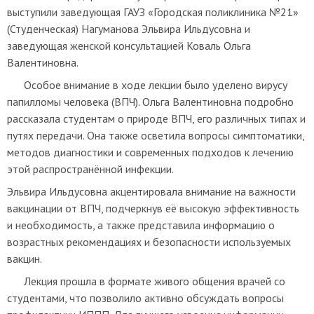
выступили
заведующая
ГАУЗ «Городская поликлиника №21»
(Студенческая)
Нагуманова Эльвира Ильдусовна и
заведующая женской консультацией Коваль Ольга
Валентиновна.
Особое внимание в ходе лекции было уделено вирусу
папилломы человека (ВПЧ). Ольга Валентиновна подробно
рассказала студентам о природе ВПЧ, его различных типах и
путях передачи. Она также осветила вопросы симптоматики,
методов диагностики и современных подходов к лечению
этой распространённой инфекции.
Эльвира Ильдусовна акцентировала внимание на важности
вакцинации от ВПЧ, подчеркнув её высокую эффективность
и необходимость, а также представила информацию о
возрастных рекомендациях и безопасности используемых
вакцин.
Лекция прошла в формате живого общения врачей со
студентами, что позволило активно обсуждать вопросы