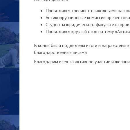
Проводился тренинг с психологами на к
Антикоррупционные комиссии презентова
Студенты юридического факультета прове
Проводился круглый стол на тему «Антик
В конце были подведены итоги и награждены к
благодарственные письма.
Благодарим всех за активное участие и желани