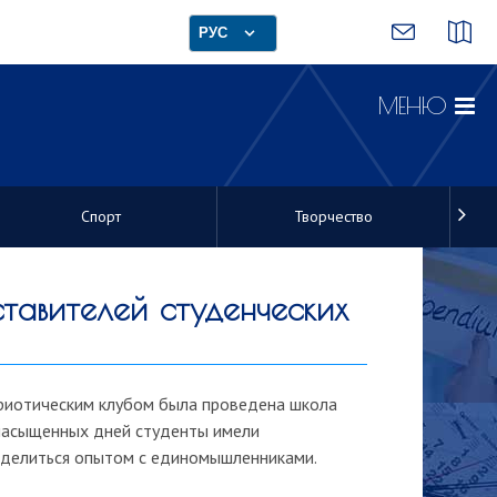
РУС
МЕНЮ
Спорт
Творчество
ставителей студенческих
риотическим клубом была проведена школа
 насыщенных дней студенты имели
поделиться опытом с единомышленниками.