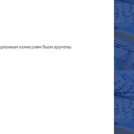
упционным комиссиям были вручены