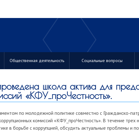
Общественная деятельность
Социальные вопросы
проведена школа актива для пред
иссий «КФУ_проЧестность».
аментом по молодежной политике совместно с Гражданско-пат
икоррупционных комиссий «КФУ_проЧестность». В течение трех
тике в борьбе с коррупцией, обсудить актуальные проблемы и 