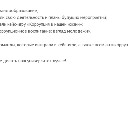
омандообразование;
ли свою деятельность и планы будущих мероприятий;
ли кейс-игру «Коррупция в нашей жизни»;
оррупционное воспитание: взгляд молодежи».
оманды, которые выиграли в кейс-игре, а также всем антикорр
е делать наш университет лучше!