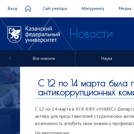
Вход
Сайт ректора
Абитуриенту
Медиа
Новости
Все новости
Наука
Новости
С 12 по 14 марта была 
антикоррупционных ком
С 12 по 14 марта в КСК КФУ «УНИКС» Департ
актива для представителей студенческих ант
возможность углубить свои знания о профилак
На мероприятии: