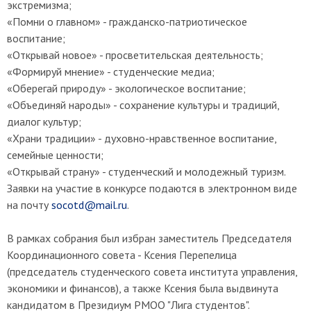
экстремизма;
«Помни о главном» - гражданско-патриотическое
воспитание;
«Открывай новое» - просветительская деятельность;
«Формируй мнение» - студенческие медиа;
«Оберегай природу» - экологическое воспитание;
«Объединяй народы» - сохранение культуры и традиций,
диалог культур;
«Храни традиции» - духовно-нравственное воспитание,
семейные ценности;
«Открывай страну» - студенческий и молодежный туризм.
Заявки на участие в конкурсе подаются в электронном виде
на почту
socotd@mail.ru
.
В рамках собрания был избран заместитель Председателя
Координационного совета - Ксения Перепелица
(председатель студенческого совета института управления,
экономики и финансов), а также Ксения была выдвинута
кандидатом в Президиум РМОО "Лига студентов".