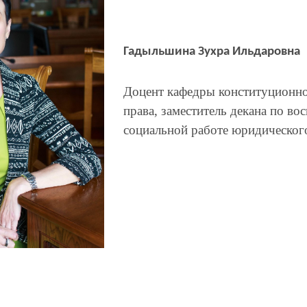
Гадыльшина Зухра Ильдаровна
Доцент кафедры конституционно
права, заместитель декана по во
социальной работе юридического