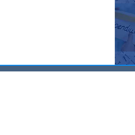
ик
Техническая поддержка
Обратная связь