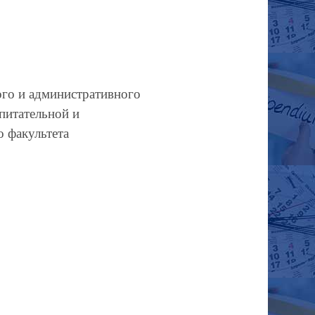
го и административного
спитательной и
 факультета