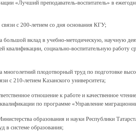
нации «Лучший преподаватель-воспитатель» в ежегодн
 связи с 200-летием со дня основания КГУ;
а большой вклад в учебно-методическую, научную дея
й квалификации, социально-воспитательную работу сре
за многолетний плодотворный труд по подготовке вы
вязи с 210-летием Казанского университета;
тветственное отношение к работе и качественное чтени
квалификации по программе «Управление миграционн
инистерства образования и науки Республики Татарст
д в системе образования;