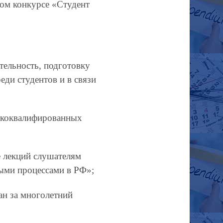
ом конкурсе «Студент
тельность, подготовку
ди студентов и в связи
сококвалифированных
е лекций слушателям
ыми процессами в РФ»;
ан за многолетний